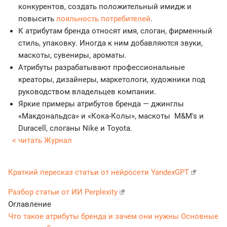
конкурентов, создать положительный имидж и
повысить
лояльность потребителей
.
К атрибутам бренда относят имя, слоган, фирменный
стиль, упаковку. Иногда к ним добавляются звуки,
маскоты, сувениры, ароматы.
Атрибуты разрабатывают профессиональные
креаторы, дизайнеры, маркетологи, художники под
руководством владельцев компании.
Яркие примеры атрибутов бренда — джинглы
«Макдональдса» и «Кока-Колы», маскоты M&M's и
Duracell, слоганы Nike и Toyota.
< читать Журнал
Краткий пересказ статьи от нейросети YandexGPT
Разбор статьи от ИИ Perplexity
Оглавление
Что такое атрибуты бренда и зачем они нужны
Основные