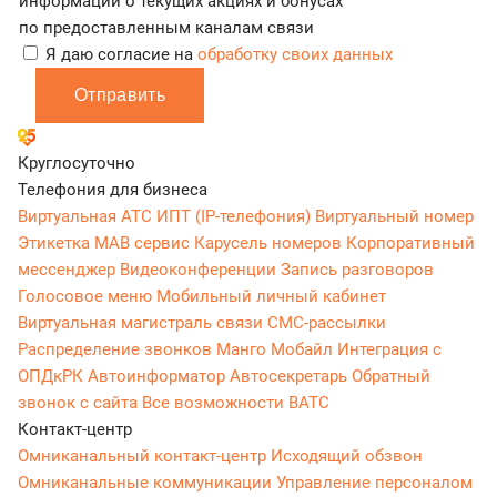
информации о текущих акциях и бонусах
по предоставленным каналам связи
Я даю согласие на
обработку своих данных
Отправить
Круглосуточно
Телефония для бизнеса
Виртуальная АТС
ИПТ (IP-телефония)
Виртуальный номер
Этикетка
МАВ сервис
Карусель номеров
Корпоративный
мессенджер
Видеоконференции
Запись разговоров
Голосовое меню
Мобильный личный кабинет
Виртуальная магистраль связи
СМС-рассылки
Распределение звонков
Манго Мобайл
Интеграция с
ОПДкРК
Автоинформатор
Автосекретарь
Обратный
звонок с сайта
Все возможности ВАТС
Контакт-центр
Омниканальный контакт-центр
Исходящий обзвон
Омниканальные коммуникации
Управление персоналом