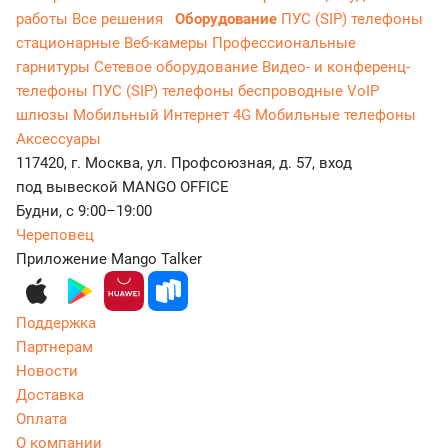
работы
Все решения
Оборудование
ПУС (SIP) телефоны
стационарные
Веб-камеры
Профессиональные
гарнитуры
Сетевое оборудование
Видео- и конференц-
телефоны
ПУС (SIP) телефоны беспроводные
VoIP
шлюзы
Мобильный Интернет 4G
Мобильные телефоны
Аксессуары
117420, г. Москва, ул. Профсоюзная, д. 57, вход
под вывеской MANGO OFFICE
Будни, с 9:00–19:00
Череповец
Приложение Mango Talker
Поддержка
Партнерам
Новости
Доставка
Оплата
О компании