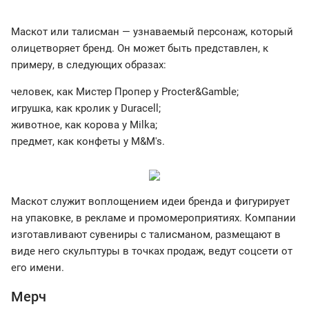
Маскот или талисман — узнаваемый персонаж, который
олицетворяет бренд. Он может быть представлен, к
примеру, в следующих образах:
человек, как Мистер Пропер у Procter&Gamble;
игрушка, как кролик у Duracell;
животное, как корова у Milka;
предмет, как конфеты у M&M's.
Маскот служит воплощением идеи бренда и фигурирует
на упаковке, в рекламе и промомероприятиях. Компании
изготавливают сувениры с талисманом, размещают в
виде него скульптуры в точках продаж, ведут соцсети от
его имени.
Мерч