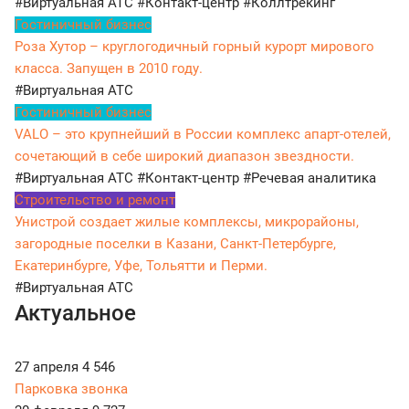
#Виртуальная АТС
#Контакт-центр
#Коллтрекинг
Гостиничный бизнес
Роза Хутор – круглогодичный горный курорт мирового
класса. Запущен в 2010 году.
#Виртуальная АТС
Гостиничный бизнес
VALO – это крупнейший в России комплекс апарт-отелей,
сочетающий в себе широкий диапазон звездности.
#Виртуальная АТС
#Контакт-центр
#Речевая аналитика
Строительство и ремонт
Унистрой создает жилые комплексы, микрорайоны,
загородные поселки в Казани, Санкт-Петербурге,
Екатеринбурге, Уфе, Тольятти и Перми.
#Виртуальная АТС
Актуальное
27 апреля
4 546
Парковка звонка