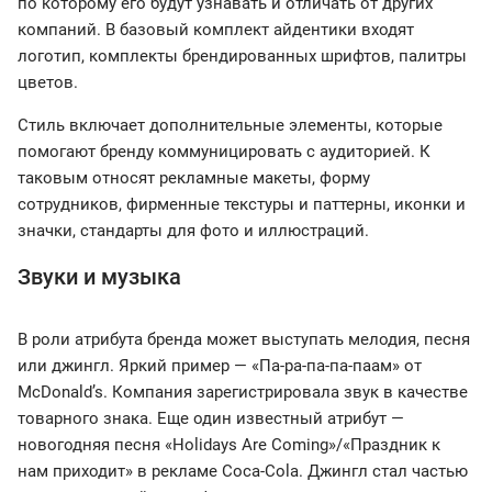
по которому его будут узнавать и отличать от других
компаний. В базовый комплект айдентики входят
логотип, комплекты брендированных шрифтов, палитры
цветов.
Cтиль включает дополнительные элементы, которые
помогают бренду коммуницировать с аудиторией. К
таковым относят рекламные макеты, форму
сотрудников, фирменные текстуры и паттерны, иконки и
значки, стандарты для фото и иллюстраций.
Звуки и музыка
В роли атрибута бренда может выступать мелодия, песня
или джингл. Яркий пример — «Па-ра-па-па-паам» от
McDonaldʼs. Компания зарегистрировала звук в качестве
товарного знака. Еще один известный атрибут —
новогодняя песня «Holidays Are Coming»/«Праздник к
нам приходит» в рекламе Coca-Cola. Джингл стал частью