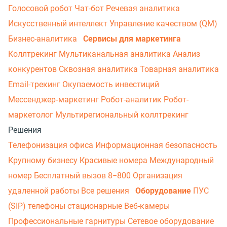
Голосовой робот
Чат-бот
Речевая аналитика
Искусственный интеллект
Управление качеством (QM)
Бизнес-аналитика
Сервисы для маркетинга
Коллтрекинг
Мультиканальная аналитика
Анализ
конкурентов
Сквозная аналитика
Товарная аналитика
Email-трекинг
Окупаемость инвестиций
Мессенджер‑маркетинг
Робот-аналитик
Робот-
маркетолог
Мультирегиональный коллтрекинг
Решения
Телефонизация офиса
Информационная безопасность
Крупному бизнесу
Красивые номера
Международный
номер
Бесплатный вызов 8−800
Организация
удаленной работы
Все решения
Оборудование
ПУС
(SIP) телефоны стационарные
Веб-камеры
Профессиональные гарнитуры
Сетевое оборудование