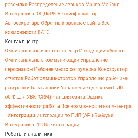
рассылки
Распределение звонков
Манго Мобайл
Интеграция с ОПДкРК
Автоинформатор
Автосекретарь
Обратный звонок с сайта
Все
возможности ВАТС
Контакт-центр
Омниканальный контакт-центр
Исходящий обзвон
Омниканальные коммуникации
Управление
персоналом
Рабочее место сотрудника
Конструктор
отчетов
Робот-администратор
Управление рабочими
ресурсами
База знаний
Управление сделками
ПИП
(API) для УВК (CRM)
Чат для сайта
Оценка
эффективности работы
Все возможности колл-центра
Интеграции
Интеграции по ПИП (API)
Вебхуки
Интеграция с 1С
Все интеграции
Роботы и аналитика