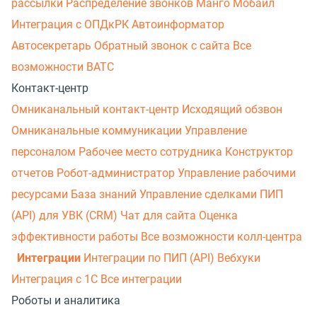
рассылки
Распределение звонков
Манго Мобайл
Интеграция с ОПДкРК
Автоинформатор
Автосекретарь
Обратный звонок с сайта
Все
возможности ВАТС
Контакт-центр
Омниканальный контакт-центр
Исходящий обзвон
Омниканальные коммуникации
Управление
персоналом
Рабочее место сотрудника
Конструктор
отчетов
Робот-администратор
Управление рабочими
ресурсами
База знаний
Управление сделками
ПИП
(API) для УВК (CRM)
Чат для сайта
Оценка
эффективности работы
Все возможности колл-центра
Интеграции
Интеграции по ПИП (API)
Вебхуки
Интеграция с 1С
Все интеграции
Роботы и аналитика