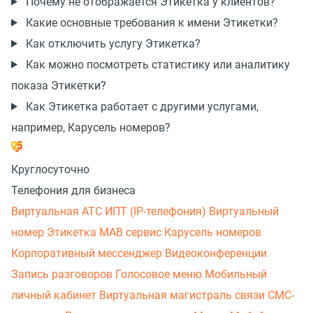
Почему не отображается Этикетка у клиентов?
Какие основные требования к имени Этикетки?
Как отключить услугу Этикетка?
Как можно посмотреть статистику или аналитику
показа Этикетки?
Как Этикетка работает с другими услугами,
например, Карусель номеров?
Круглосуточно
Телефония для бизнеса
Виртуальная АТС
ИПТ (IP-телефония)
Виртуальный
номер
Этикетка
МАВ сервис
Карусель номеров
Корпоративный мессенджер
Видеоконференции
Запись разговоров
Голосовое меню
Мобильный
личный кабинет
Виртуальная магистраль связи
СМС-