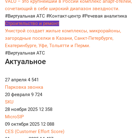
VALO – это крупнейший в России комплекс апарт-отелей,
сочетающий в себе широкий диапазон звездности.
#Виртуальная АТС
#Контакт-центр
#Речевая аналитика
Строительство и ремонт
Унистрой создает жилые комплексы, микрорайоны,
загородные поселки в Казани, Санкт-Петербурге,
Екатеринбурге, Уфе, Тольятти и Перми.
#Виртуальная АТС
Актуальное
27 апреля
4 541
Парковка звонка
20 февраля
9 724
SKU
28 ноября 2025
12 358
MicroSIP
09 октября 2025
12 088
CES (Customer Effort Score)