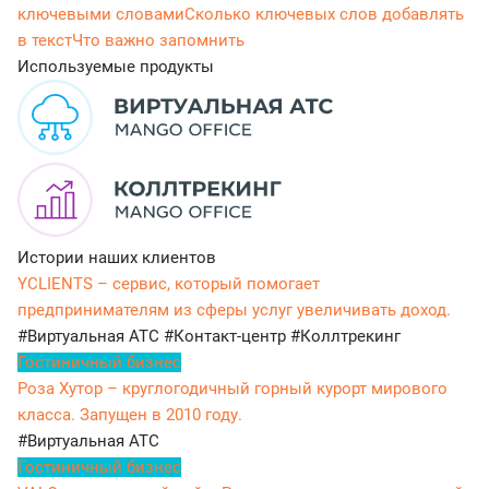
ключевыми словами
Сколько ключевых слов добавлять
в текст
Что важно запомнить
Используемые продукты
Истории наших клиентов
YCLIENTS – сервис, который помогает
предпринимателям из сферы услуг увеличивать доход.
#Виртуальная АТС
#Контакт-центр
#Коллтрекинг
Гостиничный бизнес
Роза Хутор – круглогодичный горный курорт мирового
класса. Запущен в 2010 году.
#Виртуальная АТС
Гостиничный бизнес