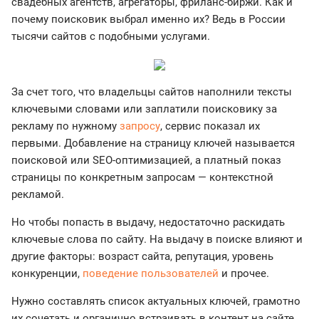
свадебных агентств, агрегаторы, фриланс-биржи. Как и
почему поисковик выбрал именно их? Ведь в России
тысячи сайтов с подобными услугами.
За счет того, что владельцы сайтов наполнили тексты
ключевыми словами или заплатили поисковику за
рекламу по нужному
запросу
, сервис показал их
первыми. Добавление на страницу ключей называется
поисковой или SEO-оптимизацией, а платный показ
страницы по конкретным запросам — контекстной
рекламой.
Но чтобы попасть в выдачу, недостаточно раскидать
ключевые слова по сайту. На выдачу в поиске влияют и
другие факторы: возраст сайта, репутация, уровень
конкуренции,
поведение пользователей
и прочее.
Нужно составлять список актуальных ключей, грамотно
их сочетать и органично встраивать в контент на сайте.